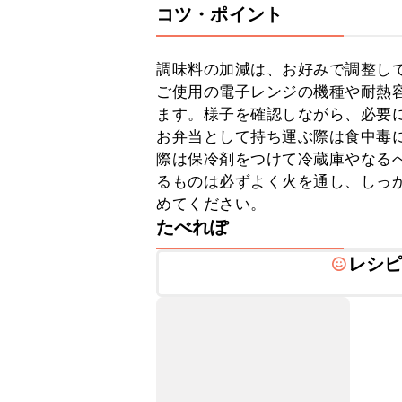
コツ・ポイント
調味料の加減は、お好みで調整して
ご使用の電子レンジの機種や耐熱
ます。様子を確認しながら、必要に
お弁当として持ち運ぶ際は食中毒
際は保冷剤をつけて冷蔵庫やなる
るものは必ずよく火を通し、しっ
めてください。
たべれぽ
レシ