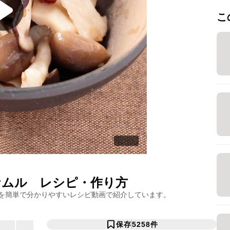
こ
ナムル
レシピ・作り方
を簡単で分かりやすいレシピ動画で紹介しています。
保存
5258
件