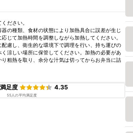
ください。

容器の種類、食材の状態により加熱具合に誤差が生じ
応じて加熱時間を調整しながら加熱してください。

に配慮し、衛生的な環境下で調理を行い、持ち運びの
べく涼しい場所に保管してください。加熱の必要があ
かり粗熱を取り、余分な汁気は切ってからお弁当に詰
ピ満足度
4.35
55
人の平均満足度