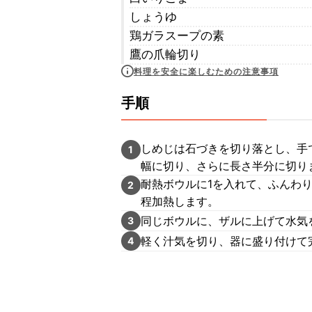
しょうゆ
鶏ガラスープの素
鷹の爪輪切り
料理を安全に楽しむための注意事項
手順
しめじは石づきを切り落とし、手
1
幅に切り、さらに長さ半分に切り
耐熱ボウルに1を入れて、ふんわり
2
程加熱します。
同じボウルに、ザルに上げて水気を
3
軽く汁気を切り、器に盛り付けて
4