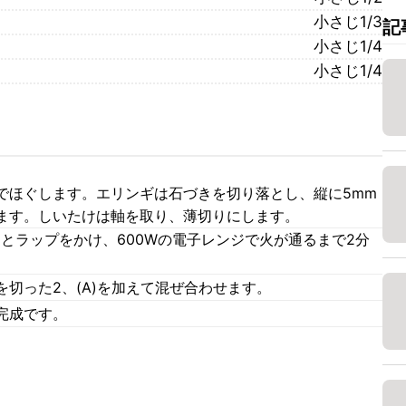
小さじ1/3
記
小さじ1/4
小さじ1/4
でほぐします。エリンギは石づきを切り落とし、縦に5mm
ます。しいたけは軸を取り、薄切りにします。
とラップをかけ、600Wの電子レンジで火が通るまで2分
切った2、(A)を加えて混ぜ合わせます。
完成です。