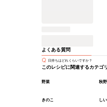
よくある質問
Q
日持ちはどれくらいですか？
このレシピに関連するカテゴ
保存期間は冷蔵で翌日中が目安です。
A
※日持ちは目安です。
こちら
野菜
秋
きのこ
し