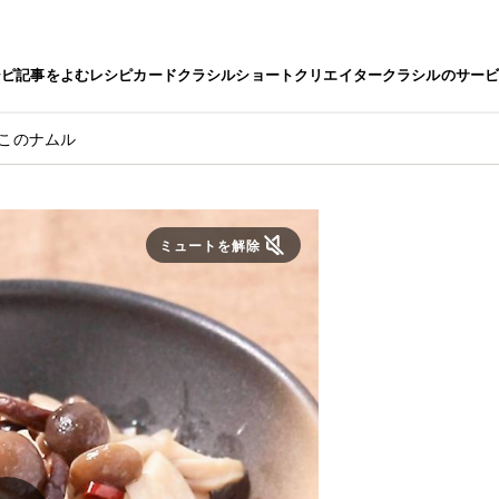
シピ
記事をよむ
レシピカード
クラシルショート
クリエイター
クラシルのサー
のこのナムル
ミュートを解除