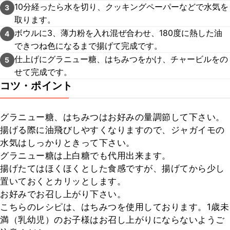
10分経ったら水を切り、クッキングペーパーなどで水気を
3
取ります。
ボウルに3、薄力粉を入れ混ぜ合わせ、180度に熱した油
4
できつね色になるまで揚げて完成です。
仕上げにグラニュー糖、はちみつをかけ、チャービルをの
5
せて完成です。
コツ・ポイント
グラニュー糖、はちみつはお好みの量調節して下さい。

揚げる際に油飛びしやすくなりますので、ジャガイモの
水気はしっかりときって下さい。

グラニュー糖は上白糖でも代用出来ます。

揚げたてはほくほくとした食感ですが、揚げてから少し
置いておくとカリッとします。

お好みでお召し上がり下さい。

こちらのレシピは、はちみつを使用しております。1歳未
満（乳幼児）のお子様はお召し上がりにならないようご