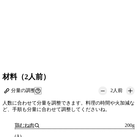
材料
（
2人前
）
分量の調整
2
人前
人数に合わせて分量を調整できます。料理の時間や火加減な
ど、手順も分量に合わせて調整してくださいね。
鶏むね肉
200g
(A)