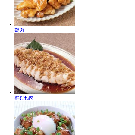
鶏肉
鶏むね肉