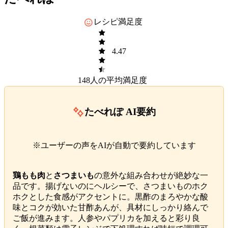
レシピ満足度
4.47
148
人の平均満足度
たべれぽ AI要約
※ユーザーの声をAIが自動で要約しています
鶏もも肉
と
さつまいも
の意外な組み合わせが絶妙な一
品です。揚げないのにヘルシーで、さつまいものホク
ホクとした食感がアクセントに。黒酢のまろやかな酸
味とコクが効いた甘酢あんが、具材にしっかり絡んで
ご飯が進みます。人参やパプリカを加えると彩り良