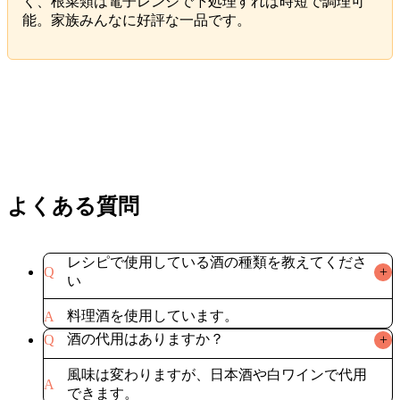
く、根菜類は電子レンジで下処理すれば時短で調理可
能。家族みんなに好評な一品です。
よくある質問
レシピで使用している酒の種類を教えてくださ
Q
+
い
A
酒の代用はありますか？
Q
+
風味は変わりますが、日本酒や白ワインで代用
A