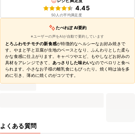
レシピ満足度
4.45
50
人の平均満足度
たべれぽ AI要約
※ユーザーの声をAIが自動で要約しています
とろふわモチモチの新食感
が特徴的なヘルシーなお好み焼きで
す。やまと芋と豆腐が生地のベースとなり、ふんわりとした柔ら
かな食感に仕上がります。キャベツやエビ、もやしなどお好みの
具材をアレンジできて、
あっさりした味わい
なのでペロリと食べ
られます。小さなお子様の離乳食にもぴったり。焼く時は油を多
めに引き、薄めに焼くのがコツです。
よくある質問