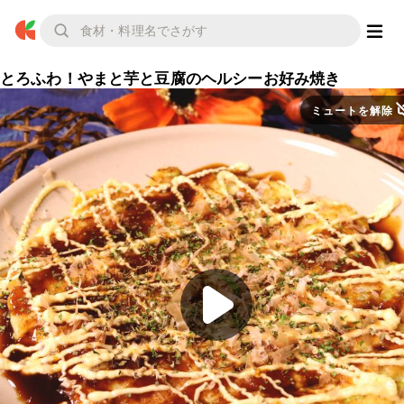
とろふわ！やまと芋と豆腐のヘルシーお好み焼き
ミュートを解除