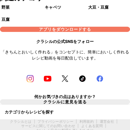
野菜
キャベツ
大豆・豆腐
豆腐
アプリをダウンロードする
クラシルの公式SNSをフォロー
「きちんとおいしく作れる」をコンセプトに、簡単においしく作れる
レシピ動画を毎日配信しています。
何かお気づきの点はありますか？
クラシルに意見を送る
カテゴリからレシピを探す
クラシルとは
|
プライバシーポリシー
|
利用規約
|
運営会社
|
サービスに関してのお問い合わせ
|
よくある質問
|