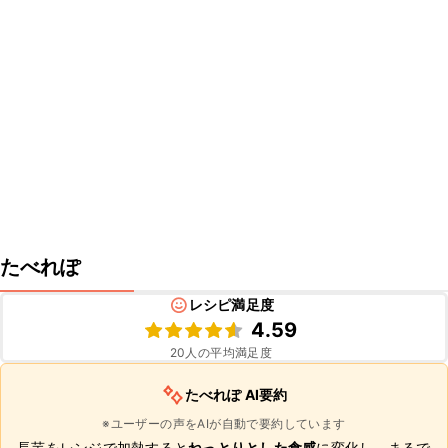
たべれぽ
レシピ満足度
4.59
20
人の平均満足度
たべれぽ AI要約
※ユーザーの声をAIが自動で要約しています
長芋をレンジで加熱すると
ねっとりとした食感
に変化し、まるで