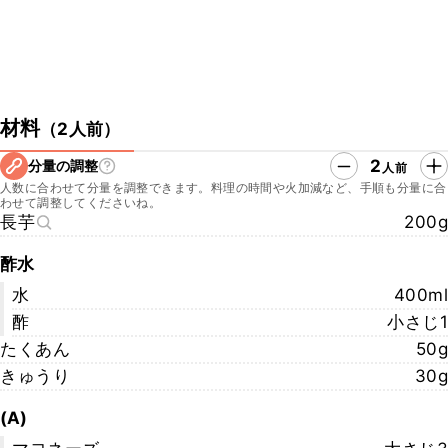
材料
（
2人前
）
2
分量の調整
人前
人数に合わせて分量を調整できます。料理の時間や火加減など、手順も分量に合
わせて調整してくださいね。
長芋
200g
酢水
水
400ml
酢
小さじ1
たくあん
50g
きゅうり
30g
(A)