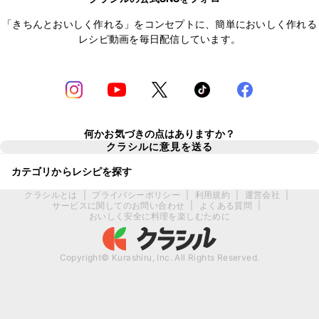
「きちんとおいしく作れる」をコンセプトに、簡単においしく作れる
レシピ動画を毎日配信しています。
何かお気づきの点はありますか？
クラシルに意見を送る
カテゴリからレシピを探す
クラシルとは
|
プライバシーポリシー
|
利用規約
|
運営会社
|
サービスに関してのお問い合わせ
|
よくある質問
|
おいしく安全に料理を楽しむために
Copyright© Kurashiru, Inc. All Rights Reserved.