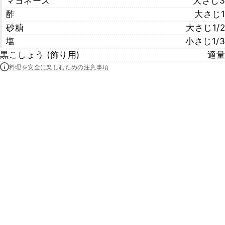
マヨネーズ
大さじ3
酢
大さじ1
砂糖
大さじ1/2
塩
小さじ1/3
黒こしょう (飾り用)
適量
料理を安全に楽しむための注意事項