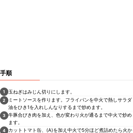
手順
玉ねぎはみじん切りにします。
1
ミートソースを作ります。フライパンを中火で熱しサラダ
2
油をひき1を入れしんなりするまで炒めます。
牛豚合びき肉を加え、色が変わり火が通るまで中火で炒め
3
ます。
カットトマト缶、(A)を加え中火で5分ほど煮詰めたら火か
4