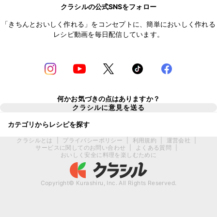
クラシルの公式SNSをフォロー
「きちんとおいしく作れる」をコンセプトに、簡単においしく作れる
レシピ動画を毎日配信しています。
何かお気づきの点はありますか？
クラシルに意見を送る
カテゴリからレシピを探す
クラシルとは
|
プライバシーポリシー
|
利用規約
|
運営会社
|
サービスに関してのお問い合わせ
|
よくある質問
|
おいしく安全に料理を楽しむために
Copyright© Kurashiru, Inc. All Rights Reserved.