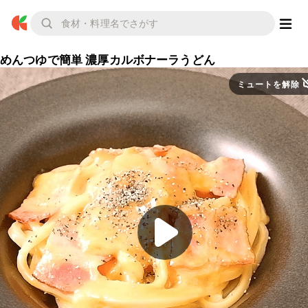
めんつゆで簡単 濃厚カルボナーラうどん
ミュートを解除