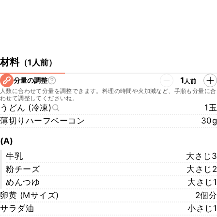
材料
（
1人前
）
1
分量の調整
人前
人数に合わせて分量を調整できます。料理の時間や火加減など、手順も分量に合
わせて調整してくださいね。
うどん (冷凍)
1玉
薄切りハーフベーコン
30g
(A)
牛乳
大さじ3
粉チーズ
大さじ2
めんつゆ
大さじ1
卵黄 (Mサイズ)
2個分
サラダ油
小さじ1