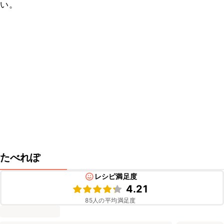
い。
たべれぽ
レシピ満足度
4.21
85
人の平均満足度