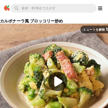
カルボナーラ風 ブロッコリー炒め
ミュートを解除