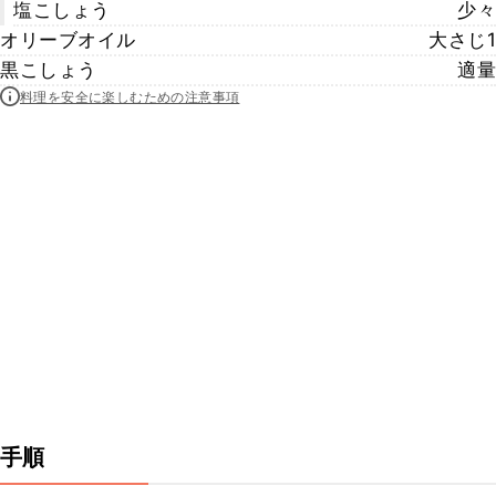
塩こしょう
少々
オリーブオイル
大さじ1
黒こしょう
適量
料理を安全に楽しむための注意事項
手順