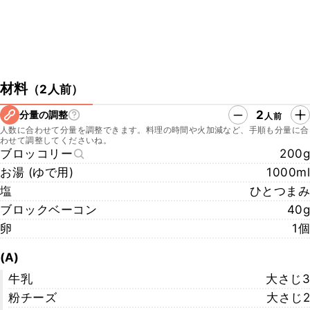
材料
（
2人前
）
2
分量の調整
人前
人数に合わせて分量を調整できます。料理の時間や火加減など、手順も分量に合
わせて調整してくださいね。
ブロッコリー
200g
お湯 (ゆで用)
1000ml
塩
ひとつまみ
ブロックベーコン
40g
卵
1個
(A)
牛乳
大さじ3
粉チーズ
大さじ2