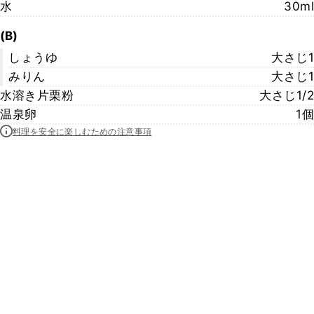
水
30ml
(B)
しょうゆ
大さじ1
みりん
大さじ1
水溶き片栗粉
大さじ1/2
温泉卵
1個
料理を安全に楽しむための注意事項