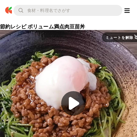
節約レシピ ボリューム満点肉豆苗丼
ミュートを解除