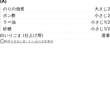
(A)
のりの佃煮
大さじ2
ポン酢
小さじ2
ラー油
小さじ1/2
砂糖
小さじ1/2
白いりごま (仕上げ用)
適量
料理を安全に楽しむための注意事項