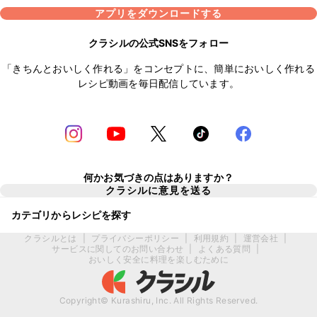
アプリをダウンロードする
クラシルの公式SNSをフォロー
「きちんとおいしく作れる」をコンセプトに、簡単においしく作れる
レシピ動画を毎日配信しています。
何かお気づきの点はありますか？
クラシルに意見を送る
カテゴリからレシピを探す
クラシルとは
|
プライバシーポリシー
|
利用規約
|
運営会社
|
サービスに関してのお問い合わせ
|
よくある質問
|
おいしく安全に料理を楽しむために
Copyright© Kurashiru, Inc. All Rights Reserved.