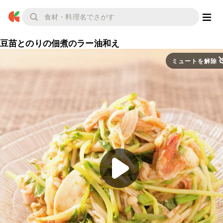
豆苗とのりの佃煮のラー油和え
ミュートを解除