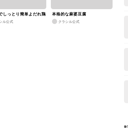
でしっとり簡単よだれ鶏
本格的な麻婆豆腐
シル公式
クラシル公式