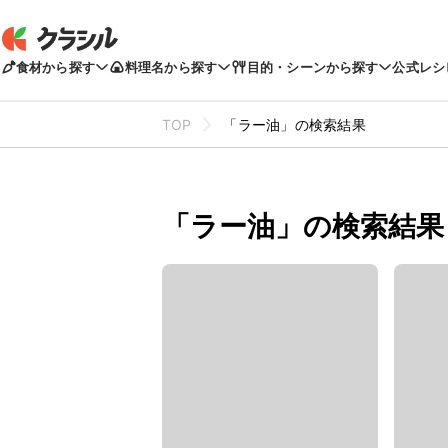
食材から探す
料理名から探す
目的・シーンから探す
公式レシ
TOP
「ラー油」の検索結果
「ラー油」の検索結果