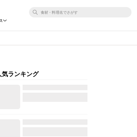
ス
人気ランキング