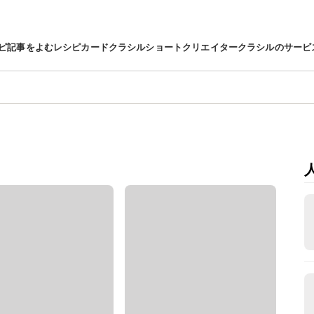
ピ
記事をよむ
レシピカード
クラシルショート
クリエイター
クラシルのサービ