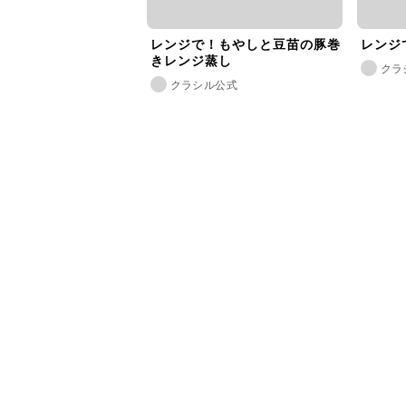
レンジで！もやしと豆苗の豚巻
レンジ
きレンジ蒸し
クラ
クラシル公式