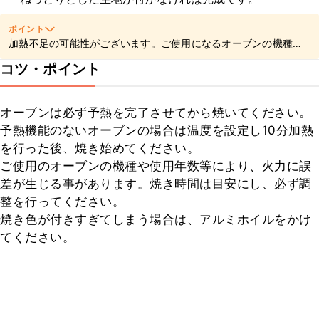
ポイント
加熱不足の可能性がございます。ご使用になるオーブンの機種に
よって加熱具合が異なるため、竹串を刺して粘り気のある生地が
コツ・ポイント
つかなくなるまで加熱時間をご調節ください。
オーブンは必ず予熱を完了させてから焼いてください。

予熱機能のないオーブンの場合は温度を設定し10分加熱
を行った後、焼き始めてください。

ご使用のオーブンの機種や使用年数等により、火力に誤
差が生じる事があります。焼き時間は目安にし、必ず調
整を行ってください。

焼き色が付きすぎてしまう場合は、アルミホイルをかけ
てください。