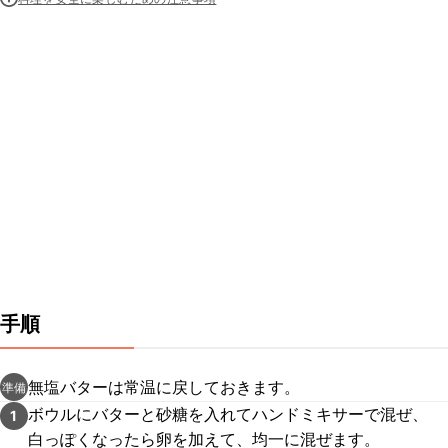
手順
無塩バターは常温に戻しておきます。
準備
ボウルにバターと砂糖を入れてハンドミキサーで混ぜ、
1
白っぽくなったら卵を加えて、均一に混ぜます。