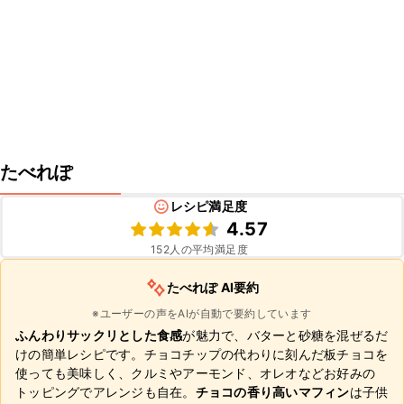
たべれぽ
レシピ満足度
4.57
152
人の平均満足度
たべれぽ AI要約
※ユーザーの声をAIが自動で要約しています
ふんわりサックリとした食感
が魅力で、バターと砂糖を混ぜるだ
けの簡単レシピです。チョコチップの代わりに刻んだ板チョコを
使っても美味しく、クルミやアーモンド、オレオなどお好みの
トッピングでアレンジも自在。
チョコの香り高いマフィン
は子供