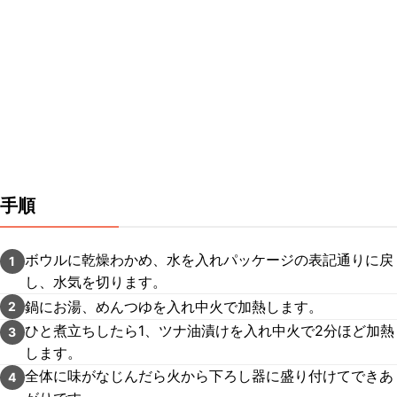
手順
ボウルに乾燥わかめ、水を入れパッケージの表記通りに戻
1
し、水気を切ります。
鍋にお湯、めんつゆを入れ中火で加熱します。
2
ひと煮立ちしたら1、ツナ油漬けを入れ中火で2分ほど加熱
3
します。
全体に味がなじんだら火から下ろし器に盛り付けてできあ
4