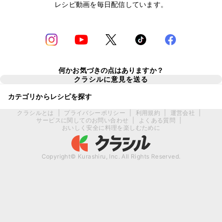
レシピ動画を毎日配信しています。
何かお気づきの点はありますか？
クラシルに意見を送る
カテゴリからレシピを探す
クラシルとは
|
プライバシーポリシー
|
利用規約
|
運営会社
|
サービスに関してのお問い合わせ
|
よくある質問
|
おいしく安全に料理を楽しむために
Copyright© Kurashiru, Inc. All Rights Reserved.