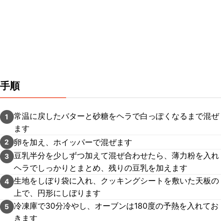
手順
常温に戻したバターと砂糖をヘラで白っぽくなるまで混ぜ
1
ます
卵を加え、ホイッパーで混ぜます
2
豆乳半分を少しずつ加えて混ぜ合わせたら、薄力粉を入れ
3
ヘラでしっかりとまとめ、残りの豆乳を加えます
生地をしぼり袋に入れ、クッキングシートを敷いた天板の
4
上で、円形にしぼります
冷凍庫で30分冷やし、オーブンは180度の予熱を入れてお
5
きます