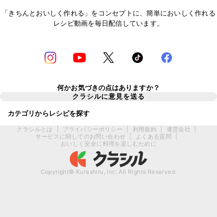
「きちんとおいしく作れる」をコンセプトに、簡単においしく作れる
レシピ動画を毎日配信しています。
何かお気づきの点はありますか？
クラシルに意見を送る
カテゴリからレシピを探す
クラシルとは
|
プライバシーポリシー
|
利用規約
|
運営会社
|
サービスに関してのお問い合わせ
|
よくある質問
|
おいしく安全に料理を楽しむために
Copyright© Kurashiru, Inc. All Rights Reserved.