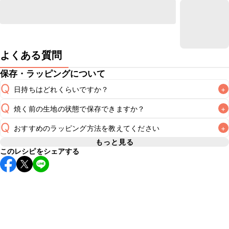
よくある質問
保存・ラッピングについて
Q
日持ちはどれくらいですか？
+
Q
焼く前の生地の状態で保存できますか？
+
常温保存で2~3日が目安です。なるべくお早めにお召し上が
A
Q
おすすめのラッピング方法を教えてください
+
こちらのレシピは焼く前の生地を保存することをおすすめい
A
たしません。焼き上げる直前に生地を作ることをおすすめい
もっと見る
このレシピをシェアする
A
こちら