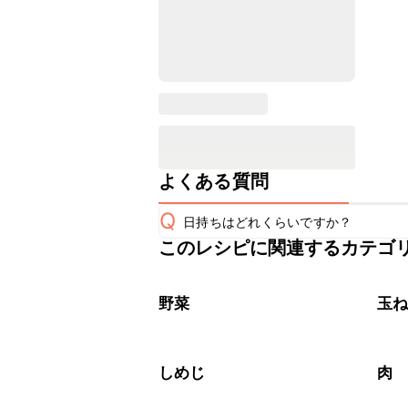
よくある質問
Q
日持ちはどれくらいですか？
このレシピに関連するカテゴ
保存期間は冷蔵で翌日中が目安です。
A
※日持ちは目安です。
こちら
野菜
玉
しめじ
肉