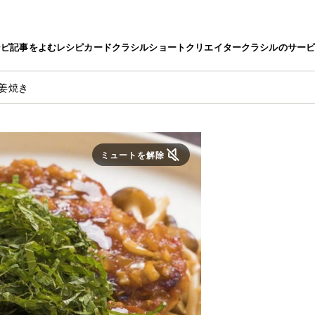
シピ
記事をよむ
レシピカード
クラシルショート
クリエイター
クラシルのサー
姜焼き
ミュートを解除