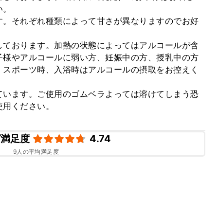
。

す。それぞれ種類によって甘さが異なりますのでお好
しております。加熱の状態によってはアルコールが含
子様やアルコールに弱い方、妊娠中の方、授乳中の方
、スポーツ時、入浴時はアルコールの摂取をお控えく
ています。ご使用のゴムベラよっては溶けてしまう恐
使用ください。
ピ満足度
4.74
9
人の平均満足度