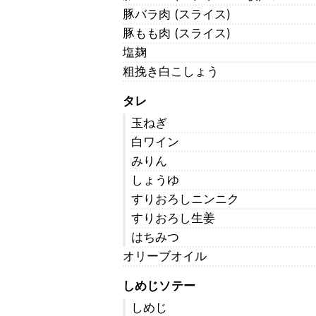
豚バラ肉 (スライス)
豚もも肉 (スライス)
塩麹
粗挽き白こしょう
タレ
玉ねぎ
白ワイン
みりん
しょうゆ
すりおろしニンニク
すりおろし生姜
はちみつ
オリーブオイル
しめじソテー
しめじ