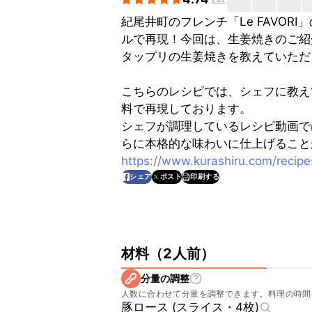
紀尾井町のフレンチ「Le FAVO
ルで再現！今回は、生姜焼きのご紹
タップリの生姜焼きを教えていただ
こちらのレシピでは、シェフに教え
料で再現しております。
シェフが調理しているレシピ動画で
らに本格的な味わいに仕上げること
https://www.kurashiru.com/rec
印刷する
シェア
ポスト
材料
（
2人前
）
分量の調整
人数に合わせて分量を調整できます。料理の時間
豚ロース (スライス・4枚)