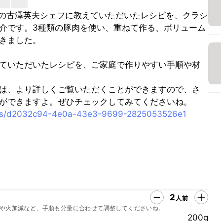
RI」の古澤英夫シェフに教えていただいたレシピを、クラシ
介です。3種類の豚肉を使い、重ねて作る、ボリューム
きました。
ていただいたレシピを、ご家庭で作りやすい手順や材
は、より詳しくご覧いただくことができますので、さ
ができますよ。ぜひチェックしてみてくださいね。
ipes/d2032c94-4e0a-43e3-9699-2825053526e1
2
人前
や火加減など、手順も分量に合わせて調整してくださいね。
200g