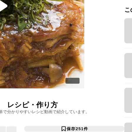
こ
レシピ・作り方
単で分かりやすいレシピ動画で紹介しています。
保存
251
件