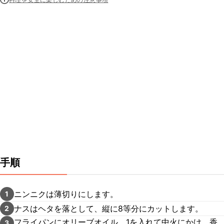
手順
ニンニクは薄切りにします。
1
ナスはヘタを落として、縦に8等分にカットします。
2
フライパンにオリーブオイル、1を入れて中火にかけ、香
3