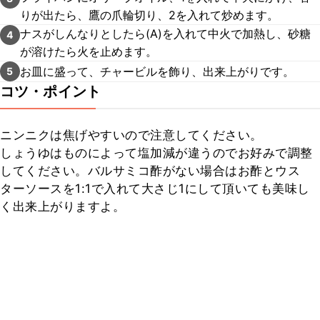
りが出たら、鷹の爪輪切り、2を入れて炒めます。
ナスがしんなりとしたら(A)を入れて中火で加熱し、砂糖
4
が溶けたら火を止めます。
お皿に盛って、チャービルを飾り、出来上がりです。
5
コツ・ポイント
ニンニクは焦げやすいので注意してください。

しょうゆはものによって塩加減が違うのでお好みで調整
してください。バルサミコ酢がない場合はお酢とウス
ターソースを1:1で入れて大さじ1にして頂いても美味し
く出来上がりますよ。