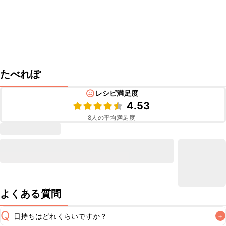
たべれぽ
レシピ満足度
4.53
8
人の平均満足度
よくある質問
Q
日持ちはどれくらいですか？
+