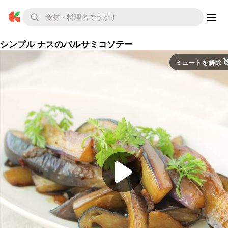
シンプル ナスのバルサミコソテー
ミュートを解除