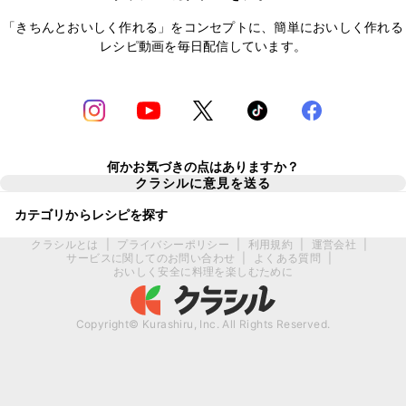
「きちんとおいしく作れる」をコンセプトに、簡単においしく作れる
レシピ動画を毎日配信しています。
何かお気づきの点はありますか？
クラシルに意見を送る
カテゴリからレシピを探す
クラシルとは
|
プライバシーポリシー
|
利用規約
|
運営会社
|
サービスに関してのお問い合わせ
|
よくある質問
|
おいしく安全に料理を楽しむために
Copyright© Kurashiru, Inc. All Rights Reserved.