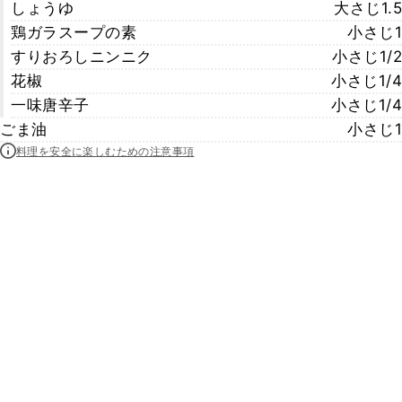
しょうゆ
大さじ1.5
鶏ガラスープの素
小さじ1
すりおろしニンニク
小さじ1/2
花椒
小さじ1/4
一味唐辛子
小さじ1/4
ごま油
小さじ1
料理を安全に楽しむための注意事項