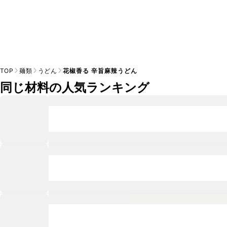
TOP
麺類
うどん
花椒香る 辛旨麻辣うどん
同じ材料の人気ランキング