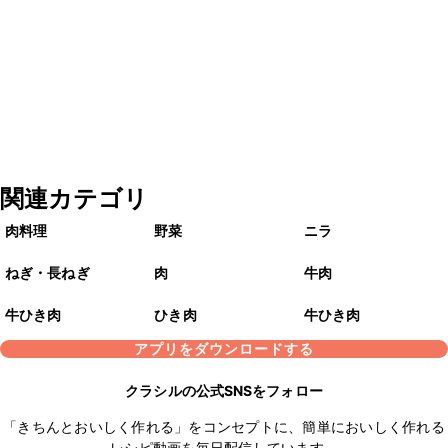
関連カテゴリ
肉料理
野菜
ニラ
ねぎ・長ねぎ
肉
牛肉
牛ひき肉
ひき肉
牛ひき肉
アプリをダウンロードする
クラシルの公式SNSをフォロー
「きちんとおいしく作れる」をコンセプトに、簡単においしく作れる
レシピ動画を毎日配信しています。