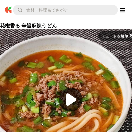
花椒香る 辛旨麻辣うどん
ミュートを解除