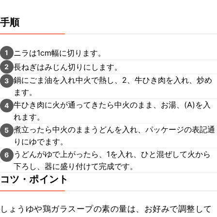
手順
ニラは1cm幅に切ります。
1
長ねぎはみじん切りにします。
2
鍋にごま油を入れ中火で熱し、2、牛ひき肉を入れ、炒め
3
ます。
牛ひき肉に火が通ってきたら中火のまま、お湯、(A)を入
4
れます。
煮立ったら中火のままうどんを入れ、パッケージの表記通
5
りにゆでます。
うどんがゆで上がったら、1を入れ、ひと混ぜして火から
6
下ろし、器に盛り付けて完成です。
コツ・ポイント
しょうゆや鶏ガラスープの素の量は、お好みで調整して