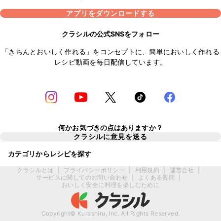
アプリをダウンロードする
クラシルの公式SNSをフォロー
「きちんとおいしく作れる」をコンセプトに、簡単においしく作れる
レシピ動画を毎日配信しています。
何かお気づきの点はありますか？
クラシルに意見を送る
カテゴリからレシピを探す
クラシルとは
|
プライバシーポリシー
|
利用規約
|
運営会社
|
サービスに関してのお問い合わせ
|
よくある質問
|
おいしく安全に料理を楽しむために
Copyright© Kurashiru, Inc. All Rights Reserved.