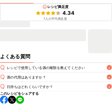
レシピ満足度
4.34
7
人の平均満足度
よくある質問
Q
レシピで使用している酒の種類を教えてください
+
Q
酒の代用はありますか？
+
A
Q
日持ちはどれくらいですか？
+
A
このレシピをシェアする
こちらのレシピは出来たてをお召し上がりいただくことをお
すすめします。

A