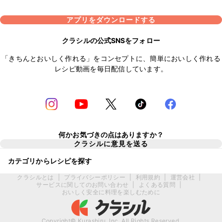
アプリをダウンロードする
クラシルの公式SNSをフォロー
「きちんとおいしく作れる」をコンセプトに、簡単においしく作れる
レシピ動画を毎日配信しています。
何かお気づきの点はありますか？
クラシルに意見を送る
カテゴリからレシピを探す
クラシルとは
|
プライバシーポリシー
|
利用規約
|
運営会社
|
サービスに関してのお問い合わせ
|
よくある質問
|
おいしく安全に料理を楽しむために
Copyright© Kurashiru, Inc. All Rights Reserved.