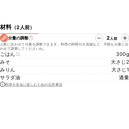
材料
（
2人前
）
2
分量の調整
人前
人数に合わせて分量を調整できます。料理の時間や火加減など、手順も分量に合
わせて調整してくださいね。
ごはん
300g
みそ
大さじ2
みりん
大さじ1
サラダ油
適量
料理を安全に楽しむための注意事項