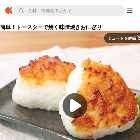
簡単！トースターで焼く味噌焼きおにぎり
ミュートを解除