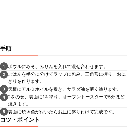
手順
ボウルにみそ、みりんを入れて混ぜ合わせます。
1
ごはんを半分に分けてラップに包み、三角形に握り、おに
2
ぎりを作ります。
天板にアルミホイルを敷き、サラダ油を薄く塗ります。
3
2をのせ、表面に1を塗り、オーブントースターで5分ほど
4
焼きます。
表面に焼き色が付いたらお皿に盛り付けて完成です。
5
コツ・ポイント