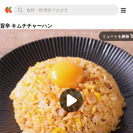
旨辛 キムチチャーハン
ミュートを解除