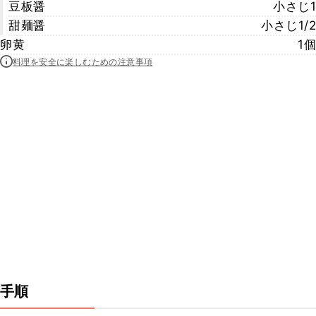
豆板醤
小さじ1
甜麺醤
小さじ1/2
卵黄
1個
料理を安全に楽しむための注意事項
手順