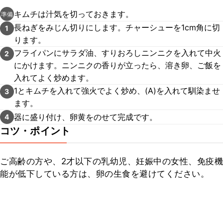
キムチは汁気を切っておきます。
準備
長ねぎをみじん切りにします。チャーシューを1cm角に切
1
ります。
フライパンにサラダ油、すりおろしニンニクを入れて中火
2
にかけます。ニンニクの香りが立ったら、溶き卵、ご飯を
入れてよく炒めます。
1とキムチを入れて強火でよく炒め、(A)を入れて馴染ませ
3
ます。
器に盛り付け、卵黄をのせて完成です。
4
コツ・ポイント
ご高齢の方や、2才以下の乳幼児、妊娠中の女性、免疫機
能が低下している方は、卵の生食を避けてください。