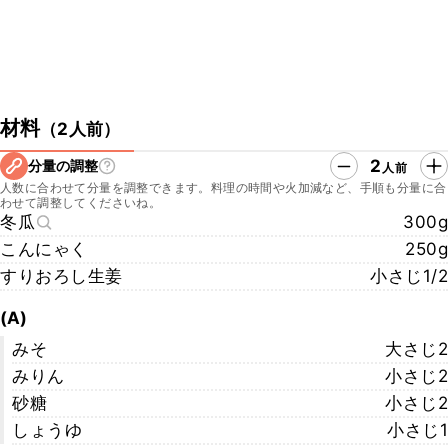
材料
（
2人前
）
2
分量の調整
人前
人数に合わせて分量を調整できます。料理の時間や火加減など、手順も分量に合
わせて調整してくださいね。
冬瓜
300g
こんにゃく
250g
すりおろし生姜
小さじ1/2
(A)
みそ
大さじ2
みりん
小さじ2
砂糖
小さじ2
しょうゆ
小さじ1