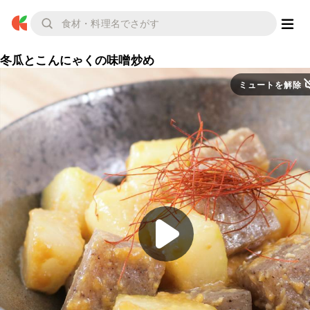
冬瓜とこんにゃくの味噌炒め
ミュートを解除