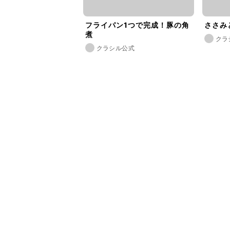
フライパン1つで完成！豚の角
ささみ
煮
クラ
クラシル公式