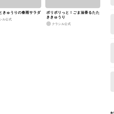
ときゅうりの春雨サラダ
ポリポリっと！ごま油香るたた
ききゅうり
シル公式
クラシル公式