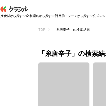
食材から探す
料理名から探す
目的・シーンから探す
公式レシ
TOP
「糸唐辛子」の検索結果
「糸唐辛子」の検索結