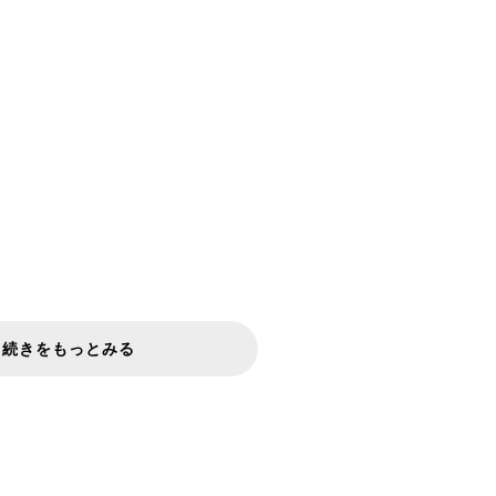
続きをもっとみる