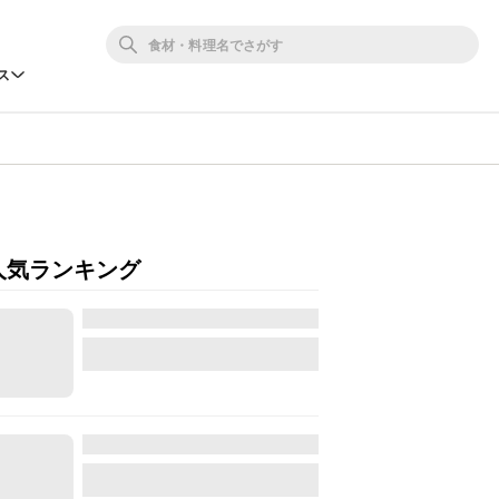
ス
人気ランキング