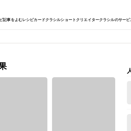
ピ
記事をよむ
レシピカード
クラシルショート
クリエイター
クラシルのサービ
果