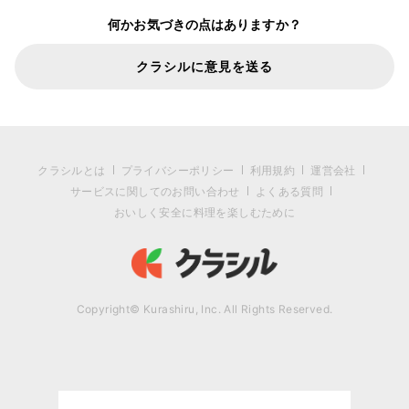
何かお気づきの点はありますか？
クラシルに意見を送る
クラシルとは
プライバシーポリシー
利用規約
運営会社
サービスに関してのお問い合わせ
よくある質問
おいしく安全に料理を楽しむために
Copyright© Kurashiru, Inc. All Rights Reserved.