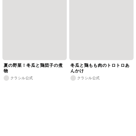
夏の野菜！冬瓜と鶏団子の煮
冬瓜と鶏もも肉のトロトロあ
物
んかけ
クラシル公式
クラシル公式