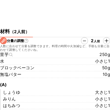
材料
（
2人前
）
2
分量の調整
人前
人数に合わせて分量を調整できます。料理の時間や火加減など、手順も分量に合
わせて調整してくださいね。
里芋
250g
水
小さじ1
ブロックベーコン
50g
無塩バター
10g
(A)
しょうゆ
大さじ1
みりん
小さじ1
はちみつ
小さじ1