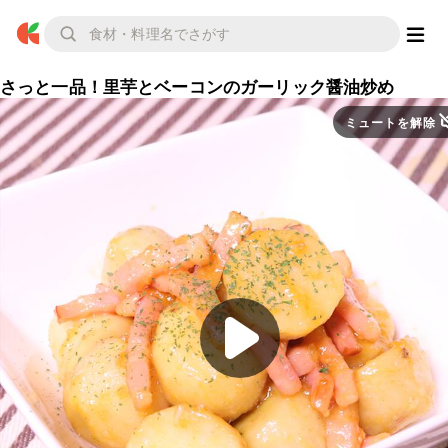
さっと一品！里芋とベーコンのガーリック醤油炒め
ミュートを解除