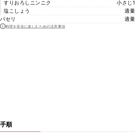
すりおろしニンニク
小さじ1
塩こしょう
適量
パセリ
適量
料理を安全に楽しむための注意事項
手順