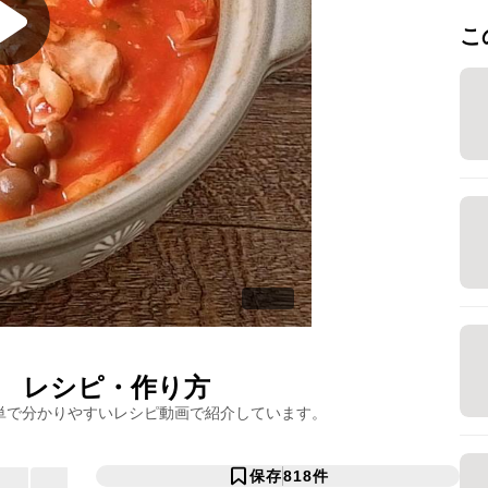
こ
レシピ・作り方
単で分かりやすいレシピ動画で紹介しています。
保存
818
件