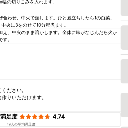
cm幅の切りこみを入れます。
ぜ合わせ、中火で熱します。ひと煮立ちしたら1の白菜、
、中央に3をのせて10分程煮ます。
加え、中火のまま溶かします。全体に味がなじんだら火か
です。
ください。

お作りいただけます。
ピ満足度
4.74
19
人の平均満足度