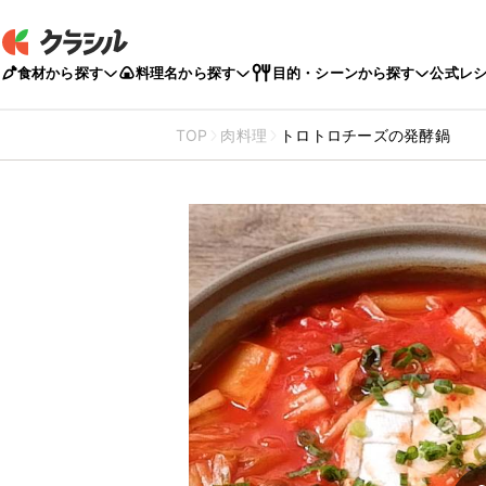
食材から探す
料理名から探す
目的・シーンから探す
公式レ
TOP
肉料理
トロトロチーズの発酵鍋