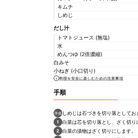
キムチ
しめじ
だし汁
トマトジュース (無塩)
水
めんつゆ (2倍濃縮)
白みそ
小ねぎ (小口切り)
料理を安全に楽しむための注意事項
手順
しめじは石づきを切り落としてお
準備
白菜は芯を切り落とし、ざく切り
1
白菜の漬物はざく切りにします。
2