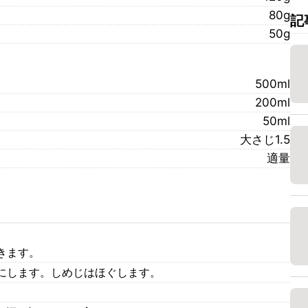
80g
記
50g
500ml
200ml
50ml
大さじ1.5
適量
きます。
にします。しめじはほぐします。