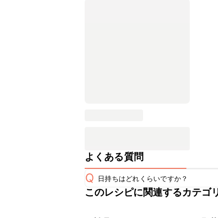
よくある質問
Q
日持ちはどれくらいですか？
このレシピに関連するカテゴ
保存期間は冷蔵で翌日中が目安です。
A