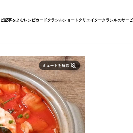
シピ
記事をよむ
レシピカード
クラシルショート
クリエイター
クラシルのサー
ミュートを解除