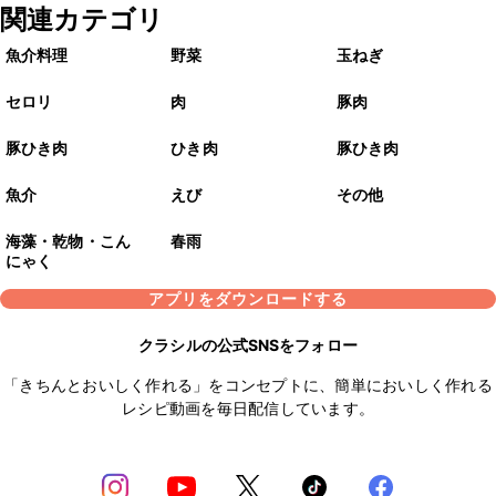
関連カテゴリ
魚介料理
野菜
玉ねぎ
セロリ
肉
豚肉
豚ひき肉
ひき肉
豚ひき肉
魚介
えび
その他
海藻・乾物・こん
春雨
にゃく
アプリをダウンロードする
クラシルの公式SNSをフォロー
「きちんとおいしく作れる」をコンセプトに、簡単においしく作れる
レシピ動画を毎日配信しています。