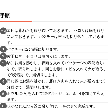
手順
エビは背わたを取り除いておきます。 セロリは筋を取り
準備
除いておきます。 パクチーは根元を切り落としておきま
す。
パクチーは2cm幅に切ります。
1
紫玉ねぎ、セロリは薄切りにします。
2
鍋にお湯を沸かし、春雨を入れてパッケージの表記通りに
3
ゆで、取り出します。同じお湯にエビを入れて火が通るま
で3分程ゆで、湯切りします。
同じ鍋にお湯を沸かし、豚ひき肉を入れて火が通るまで3
4
分程ゆで、湯切りします。
ボウルに(A)を入れて混ぜ合わせ、2、3、4を加えて和え
5
ます。
味がなじんだら器に盛り付け、1をのせて完成です。
6