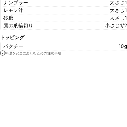
ナンプラー
大さじ1
レモン汁
大さじ1
砂糖
大さじ1
鷹の爪輪切り
小さじ1/2
トッピング
パクチー
10g
料理を安全に楽しむための注意事項