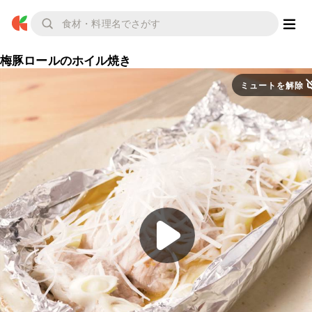
梅豚ロールのホイル焼き
ミュートを解除