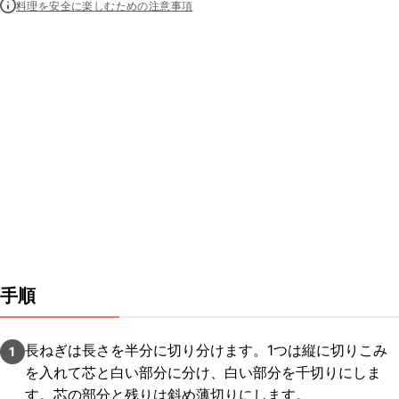
料理を安全に楽しむための注意事項
手順
長ねぎは長さを半分に切り分けます。1つは縦に切りこみ
1
を入れて芯と白い部分に分け、白い部分を千切りにしま
す。芯の部分と残りは斜め薄切りにします。