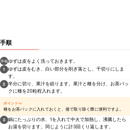
手順
ゆずは皮をよく洗っておきます。
準備
ゆずは皮をむき、白い部分を削ぎ落とし、千切りにしま
1
す。
半分に切り、果汁を絞ります。果汁と種を分け、お茶パッ
2
クに種を20粒程入れます。
ポイント
種をお茶パックに入れておくと、後で取り除く際に便利ですよ。
鍋にたっぷりの水、1を入れて中火で加熱し、沸騰したら
3
お湯を切ります。同じように計3回くり返します。