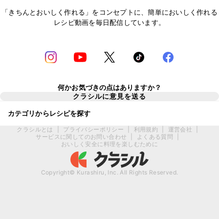
「きちんとおいしく作れる」をコンセプトに、簡単においしく作れる
レシピ動画を毎日配信しています。
何かお気づきの点はありますか？
クラシルに意見を送る
カテゴリからレシピを探す
クラシルとは
|
プライバシーポリシー
|
利用規約
|
運営会社
|
サービスに関してのお問い合わせ
|
よくある質問
|
おいしく安全に料理を楽しむために
Copyright© Kurashiru, Inc. All Rights Reserved.