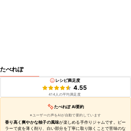
たべれぽ
レシピ満足度
4.55
414
人の平均満足度
たべれぽ AI要約
※ユーザーの声をAIが自動で要約しています
香り高く爽やかな柚子の風味
が楽しめる手作りジャムです。ピー
ラーで皮を薄く削り、白い部分を丁寧に取り除くことで苦味のな