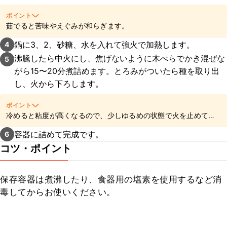
ポイント
茹でると苦味やえぐみが和らぎます。
鍋に3、2、砂糖、水を入れて強火で加熱します。
4
沸騰したら中火にし、焦げないように木べらでかき混ぜな
5
がら15〜20分煮詰めます。とろみがついたら種を取り出
し、火から下ろします。
ポイント
冷めると粘度が高くなるので、少しゆるめの状態で火を止めてく
ださいね。
容器に詰めて完成です。
6
コツ・ポイント
保存容器は煮沸したり、食器用の塩素を使用するなど消
毒してからお使いください。