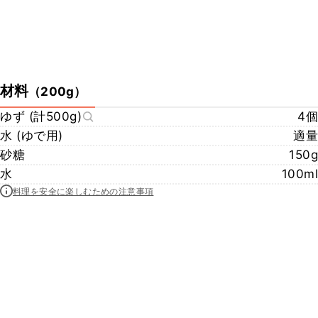
材料
（
200g
）
ゆず (計500g)
4個
水 (ゆで用)
適量
砂糖
150g
水
100ml
料理を安全に楽しむための注意事項