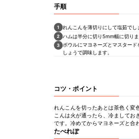
手順
れんこんを薄切りにして塩茹でし
1
ハムは半分に切り5mm幅に切り
2
ボウルにマヨネーズとマスタード
3
しょうで調味します。
コツ・ポイント
れんこんを切ったあとは茶色く変
こんは火が通ったら、冷ましてお
です。冷めてからマヨネーズと合
たべれぽ