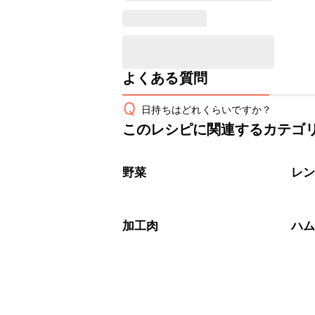
よくある質問
Q
日持ちはどれくらいですか？
このレシピに関連するカテゴ
保存期間は冷蔵で当日中が目安です。
A
※日持ちは目安です。
こちら
野菜
レ
加工肉
ハ