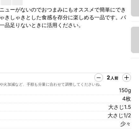
ニューがないのでおつまみにもオススメで簡単にでき
ゃきしゃきとした食感を存分に楽しめる一品です。パ
一品足りないときに活用ください。
2
人前
や火加減など、手順も分量に合わせて調整してくださいね。
150g
4枚
大さじ1.5
大さじ1/2
少々