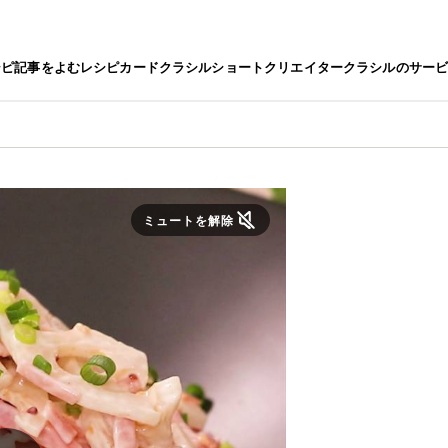
シピ
記事をよむ
レシピカード
クラシルショート
クリエイター
クラシルのサー
ミュートを解除