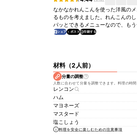
なかなかれんこんを使った洋風のメ
るものを考えました。れんこんのし
パッとできるメニューなので、もう
印刷する
シェア
ポスト
材料
（
2人前
）
分量の調整
人数に合わせて分量を調整できます。料理の時間
レンコン
ハム
マヨネーズ
マスタード
塩こしょう
料理を安全に楽しむための注意事項