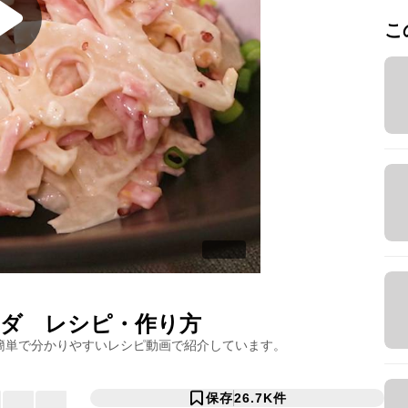
こ
ラダ
レシピ・作り方
簡単で分かりやすいレシピ動画で紹介しています。
保存
26.7K
件