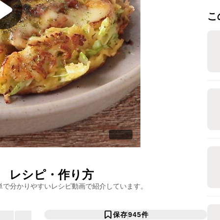
こ
レシピ・作り方
単で分かりやすいレシピ動画で紹介しています。
保存
945
件