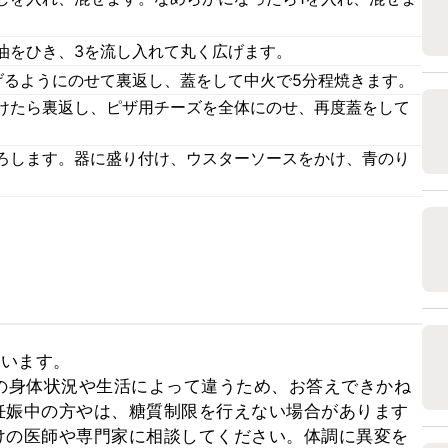
油をひき、3を流し入れて丸く広げます。
げるようにのせて裏返し、蓋をして中火で5分程焼きます。
けたら裏返し、ピザ用チーズを全体にのせ、再度蓋をして
ろします。器に盛り付け、ウスターソースをかけ、青のり
います。

の身体状況や生活によって違うため、お答えできかね
妊娠中の方やは、糖質制限を行えない場合があります
けの医師や専門家に相談してください。体調に異変を