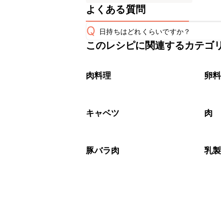
よくある質問
Q
日持ちはどれくらいですか？
このレシピに関連するカテゴ
保存期間は冷蔵で翌日中が目安です。
A
※日持ちは目安です。
こちら
肉料理
卵
キャベツ
肉
豚バラ肉
乳