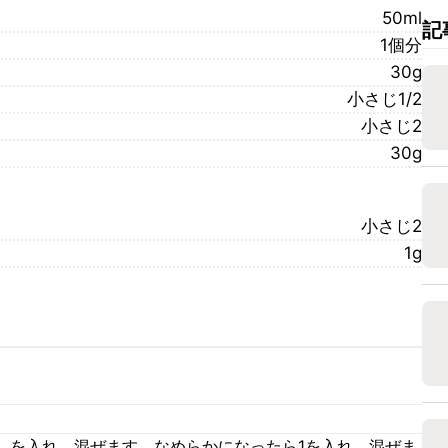
50ml
記
1個分
30g
小さじ1/2
小さじ2
30g
小さじ2
1g
しを入れ、混ぜます。なめらかになったら1を入れ、混ぜま