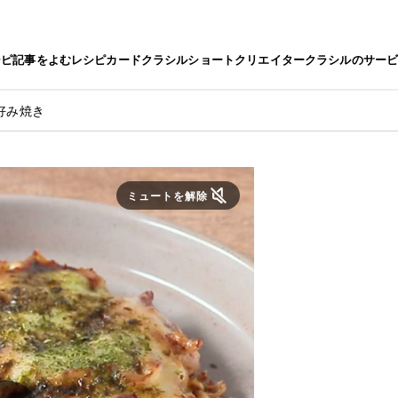
シピ
記事をよむ
レシピカード
クラシルショート
クリエイター
クラシルのサー
好み焼き
ミュートを解除