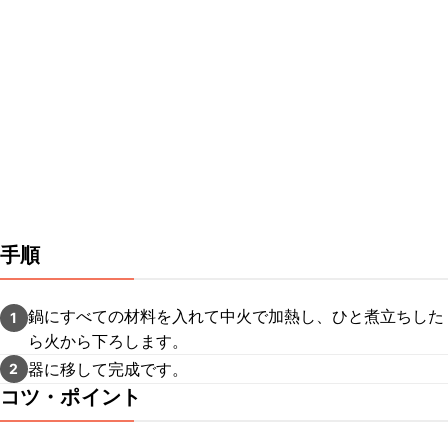
手順
鍋にすべての材料を入れて中火で加熱し、ひと煮立ちした
1
ら火から下ろします。
器に移して完成です。
2
コツ・ポイント