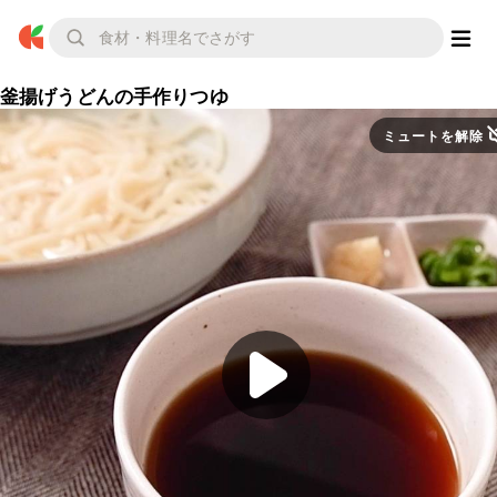
釜揚げうどんの手作りつゆ
ミュートを解除