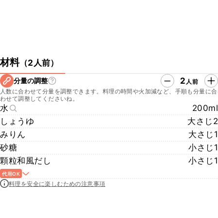
材料
（
2人前
）
2
分量の調整
人前
人数に合わせて分量を調整できます。料理の時間や火加減など、手順も分量に合
わせて調整してくださいね。
水
200ml
しょうゆ
大さじ2
みりん
大さじ1
砂糖
小さじ1
顆粒和風だし
小さじ1
代用OK
料理を安全に楽しむための注意事項