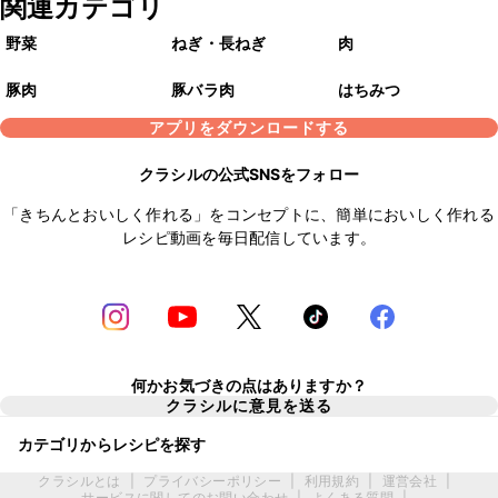
関連カテゴリ
野菜
ねぎ・長ねぎ
肉
豚肉
豚バラ肉
はちみつ
アプリをダウンロードする
クラシルの公式SNSをフォロー
「きちんとおいしく作れる」をコンセプトに、簡単においしく作れる
レシピ動画を毎日配信しています。
何かお気づきの点はありますか？
クラシルに意見を送る
カテゴリからレシピを探す
クラシルとは
|
プライバシーポリシー
|
利用規約
|
運営会社
|
サービスに関してのお問い合わせ
|
よくある質問
|