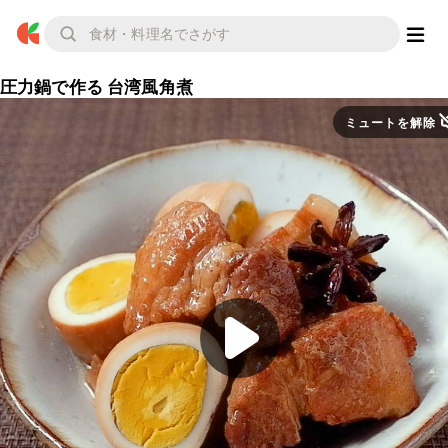
圧力鍋で作る 台湾風角煮
ミュートを解除