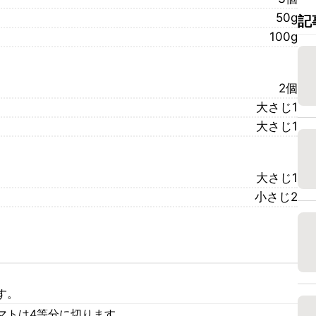
50g
記
100g
2個
大さじ1
大さじ1
大さじ1
小さじ2
す。
マトは4等分に切ります。