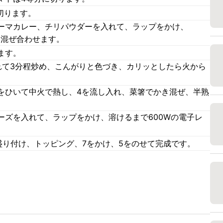
切ります。
ーマカレー、チリパウダーを入れて、ラップをかけ、
、混ぜ合わせます。
ます。
れて3分程炒め、こんがりと色づき、カリッとしたら火から
をひいて中火で熱し、4を流し入れ、菜箸でかき混ぜ、半熟
ーズを入れて、ラップをかけ、溶けるまで600Wの電子レ
盛り付け、トッピング、7をかけ、5をのせて完成です。