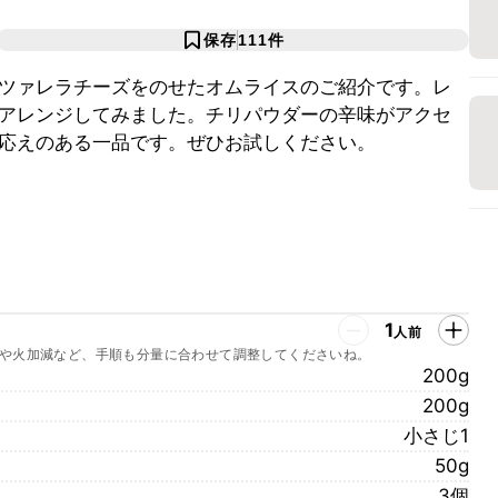
保存
111
件
ツァレラチーズをのせたオムライスのご紹介です。レ
アレンジしてみました。チリパウダーの辛味がアクセ
応えのある一品です。ぜひお試しください。
1
人前
や火加減など、手順も分量に合わせて調整してくださいね。
200g
200g
小さじ1
50g
3個