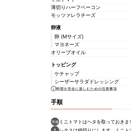
薄切りハーフベーコン
モッツァレラチーズ
卵液
卵 (Mサイズ)
マヨネーズ
オリーブオイル
トッピング
ケチャップ
シーザーサラダドレッシング
料理を安全に楽しむための注意事項
手順
ミニトマトはヘタを取っておきま
準備
レタスは細切りにします。ミニト
1