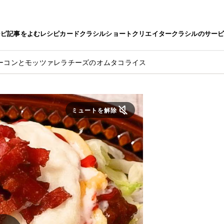
シピ
記事をよむ
レシピカード
クラシルショート
クリエイター
クラシルのサー
ーコンとモッツァレラチーズのオムタコライス
ミュートを解除