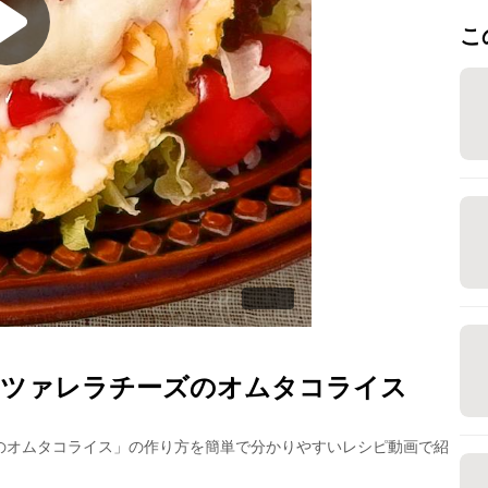
こ
ッツァレラチーズのオムタコライス
のオムタコライス
」の作り方を簡単で分かりやすいレシピ動画で紹