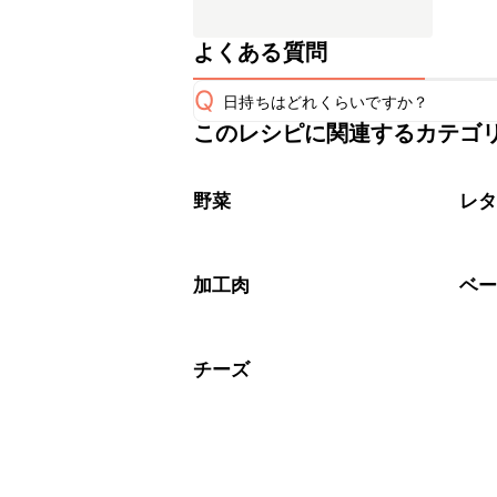
よくある質問
Q
日持ちはどれくらいですか？
このレシピに関連するカテゴ
こちらのレシピは出来たてをお召し上
A
※日持ちは目安です。
こちら
野菜
レ
加工肉
ベ
チーズ