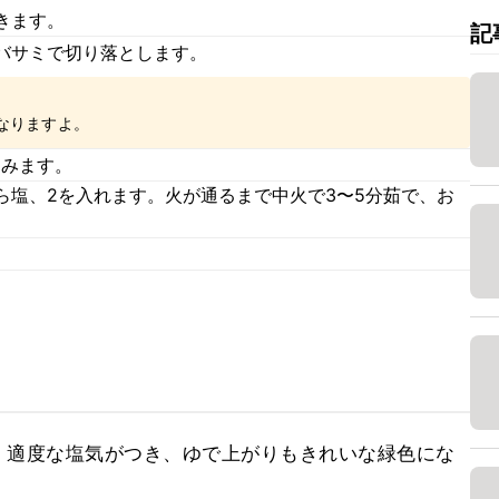
きます。
記
バサミで切り落とします。
なりますよ。
こみます。
ら塩、2を入れます。火が通るまで中火で3〜5分茹で、お
、適度な塩気がつき、ゆで上がりもきれいな緑色にな