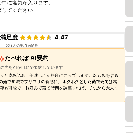
中に塩気が入ります。

してください。

ピ満足度
4.47
539
人の平均満足度
たべれぽ AI要約
ーの声をAIが自動で要約しています
りと染み込み、美味しさが格段にアップします。塩もみをする
分の茹で加減でプリプリの食感に。
ホクホクとした茹でたて
は格
存も可能で、お好みで茹で時間を調整すれば、子供から大人ま