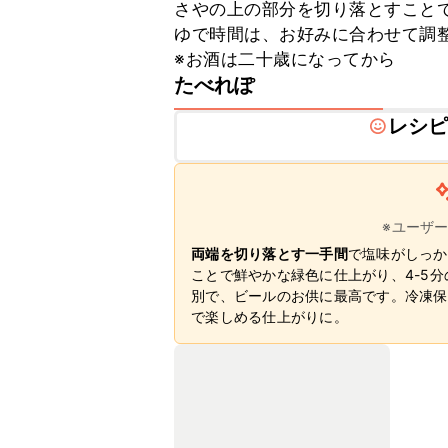
さやの上の部分を切り落とすことで
ゆで時間は、お好みに合わせて調整
※お酒は二十歳になってから
たべれぽ
レシ
※ユーザ
両端を切り落とす一手間
で塩味がしっか
ことで鮮やかな緑色に仕上がり、4-5
別で、ビールのお供に最高です。冷凍保
で楽しめる仕上がりに。