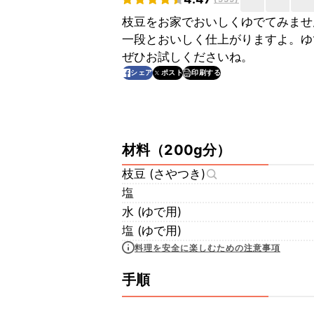
枝豆をお家でおいしくゆでてみませ
一段とおいしく仕上がりますよ。ゆ
ぜひお試しくださいね。
印刷する
シェア
ポスト
材料
（
200g分
）
枝豆 (さやつき)
塩
水 (ゆで用)
塩 (ゆで用)
料理を安全に楽しむための注意事項
手順