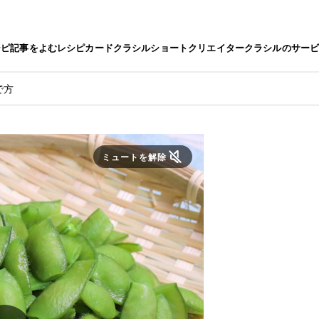
シピ
記事をよむ
レシピカード
クラシルショート
クリエイター
クラシルのサー
で方
ミュートを解除