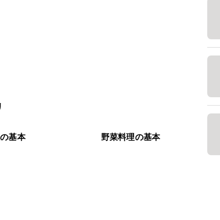
リ
理の基本
野菜料理の基本