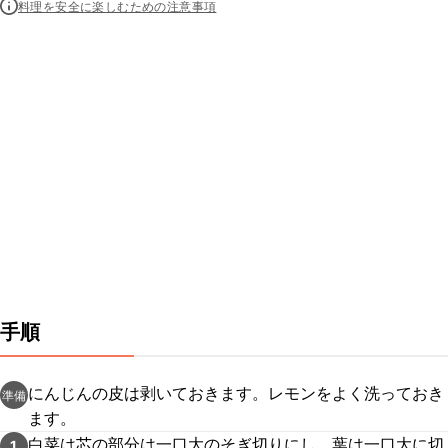
料理を安全に楽しむための注意事項
手順
にんじんの皮は剥いておきます。レモンをよく洗っておき
準備
ます。
白菜は芯の部分は一口大のそぎ切りにし、葉は一口大に切
1