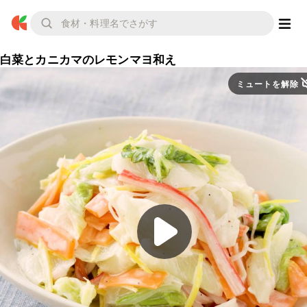
白菜とカニカマのレモンマヨ和え
ミュートを解除