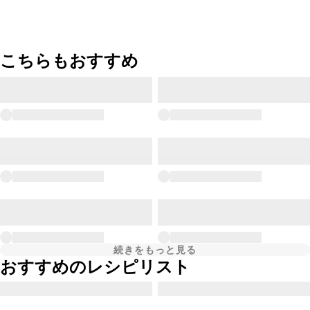
こちらもおすすめ
続きをもっと見る
おすすめのレシピリスト