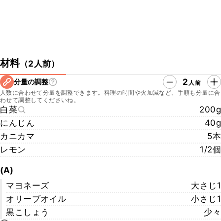
材料
（
2人前
）
2
分量の調整
人前
人数に合わせて分量を調整できます。料理の時間や火加減など、手順も分量に合
わせて調整してくださいね。
白菜
200g
にんじん
40g
カニカマ
5本
レモン
1/2個
(A)
マヨネーズ
大さじ1
オリーブオイル
小さじ1
黒こしょう
少々