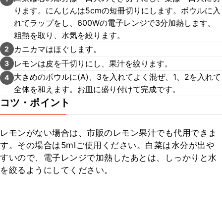
ります。にんじんは5cmの短冊切りにします。ボウルに入
れてラップをし、600Wの電子レンジで3分加熱します。
粗熱を取り、水気を絞ります。
カニカマはほぐします。
2
レモンは皮を千切りにし、果汁を絞ります。
3
大きめのボウルに(A)、3を入れてよく混ぜ、1、2を入れて
4
全体を和えます。お皿に盛り付けて完成です。
コツ・ポイント
レモンがない場合は、市販のレモン果汁でも代用できま
す。その場合は5mlご使用ください。白菜は水分が出や
すいので、電子レンジで加熱したあとは、しっかりと水
を絞るようにしてください。