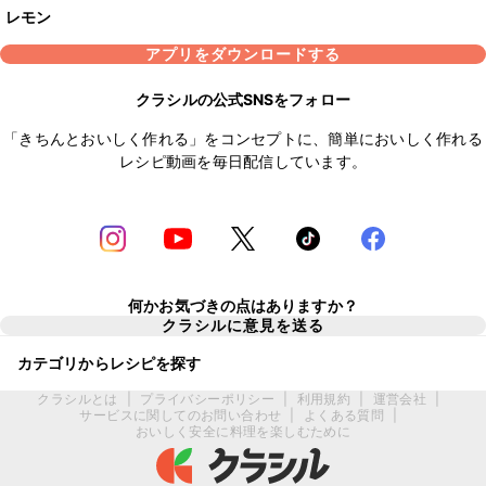
レモン
アプリをダウンロードする
クラシルの公式SNSをフォロー
「きちんとおいしく作れる」をコンセプトに、簡単においしく作れる
レシピ動画を毎日配信しています。
何かお気づきの点はありますか？
クラシルに意見を送る
カテゴリからレシピを探す
クラシルとは
|
プライバシーポリシー
|
利用規約
|
運営会社
|
サービスに関してのお問い合わせ
|
よくある質問
|
おいしく安全に料理を楽しむために