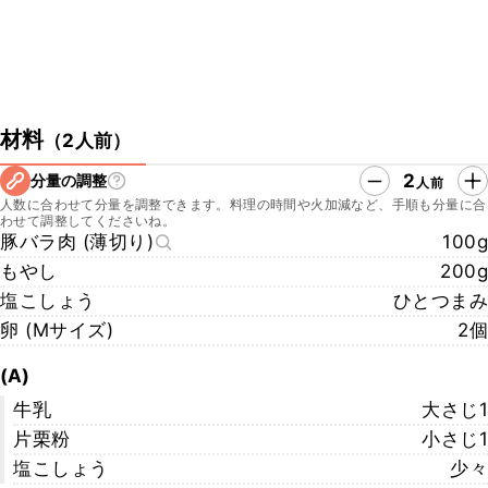
材料
（
2人前
）
2
分量の調整
人前
人数に合わせて分量を調整できます。料理の時間や火加減など、手順も分量に合
わせて調整してくださいね。
豚バラ肉 (薄切り)
100g
もやし
200g
塩こしょう
ひとつまみ
卵 (Mサイズ)
2個
(A)
牛乳
大さじ1
片栗粉
小さじ1
塩こしょう
少々