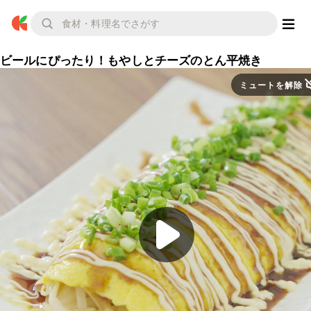
ビールにぴったり！もやしとチーズのとん平焼き
ミュートを解除