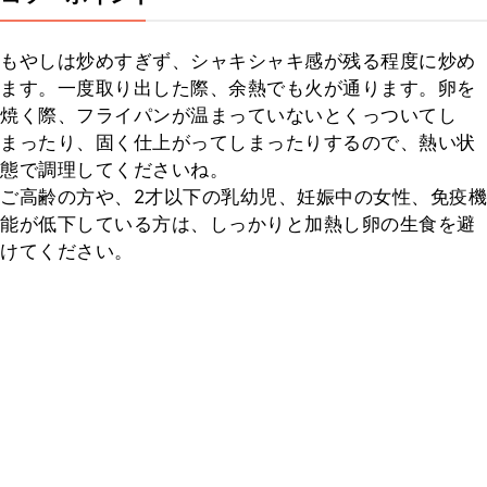
もやしは炒めすぎず、シャキシャキ感が残る程度に炒め
ます。一度取り出した際、余熱でも火が通ります。卵を
焼く際、フライパンが温まっていないとくっついてし
まったり、固く仕上がってしまったりするので、熱い状
態で調理してくださいね。

ご高齢の方や、2才以下の乳幼児、妊娠中の女性、免疫機
能が低下している方は、しっかりと加熱し卵の生食を避
けてください。