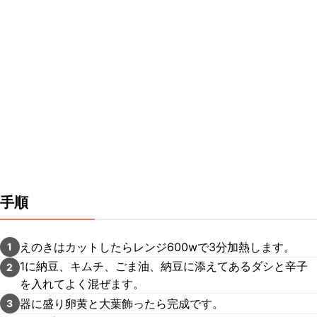
手順
えのきはカットしたらレンジ600wで3分加熱します。
1
1に納豆、キムチ、ごま油、納豆に添えてあるダシと辛子
2
を入れてよく混ぜます。
器に盛り卵黄と大葉飾ったら完成です。
3