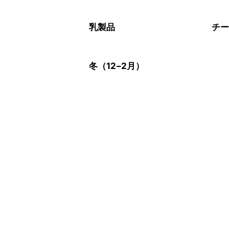
乳製品
チ
冬（12–2月）