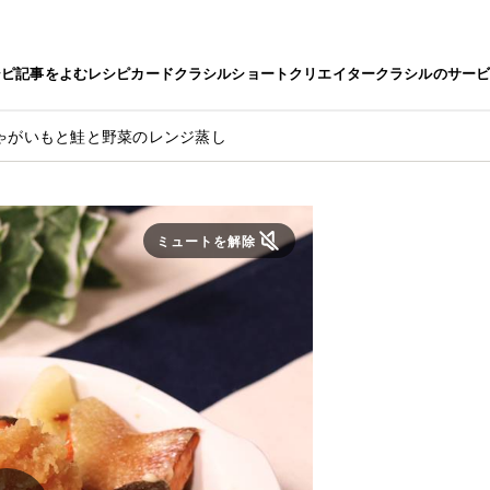
シピ
記事をよむ
レシピカード
クラシルショート
クリエイター
クラシルのサー
ゃがいもと鮭と野菜のレンジ蒸し
ミュートを解除