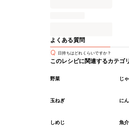
よくある質問
Q
日持ちはどれくらいですか？
このレシピに関連するカテゴ
保存期間は冷蔵で翌日中が目安です。
A
※日持ちは目安です。
こちら
野菜
じ
玉ねぎ
に
しめじ
魚