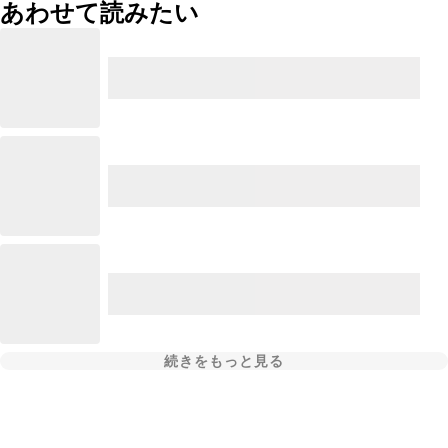
あわせて読みたい
続きをもっと見る