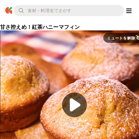
甘さ控えめ！紅茶ハニーマフィン
ミュートを解除