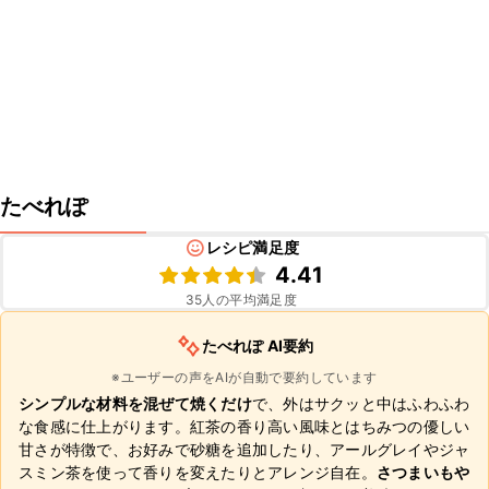
たべれぽ
レシピ満足度
4.41
35
人の平均満足度
たべれぽ AI要約
※ユーザーの声をAIが自動で要約しています
シンプルな材料を混ぜて焼くだけ
で、外はサクッと中はふわふわ
な食感に仕上がります。紅茶の香り高い風味とはちみつの優しい
甘さが特徴で、お好みで砂糖を追加したり、アールグレイやジャ
スミン茶を使って香りを変えたりとアレンジ自在。
さつまいもや