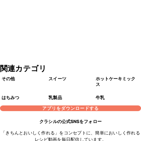
関連カテゴリ
その他
スイーツ
ホットケーキミック
ス
はちみつ
乳製品
牛乳
アプリをダウンロードする
クラシルの公式SNSをフォロー
「きちんとおいしく作れる」をコンセプトに、簡単においしく作れる
レシピ動画を毎日配信しています。