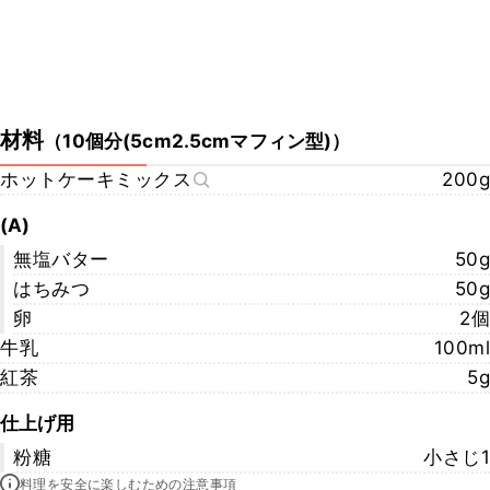
材料
（
10個分(5cm2.5cmマフィン型)
）
ホットケーキミックス
200g
(A)
無塩バター
50g
はちみつ
50g
卵
2個
牛乳
100ml
紅茶
5g
仕上げ用
粉糖
小さじ1
料理を安全に楽しむための注意事項