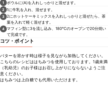
ボウルに(A)を入れしっかりと混ぜます。
1
1に牛乳を入れ、混ぜます。
2
2にホットケーキミックスを入れしっかりと混ぜたら、茶
3
葉を入れて軽く混ぜます。
マフィン型に3を流し込み、180℃のオーブンで20分焼い
4
て完成です。
コツ・ポイント
バターを溶かす時は様子を見ながら加熱してください。

こちらのレシピははちみつを使用しております。1歳未満
（乳幼児）のお子様はお召し上がりにならないようご注
意ください。

はちみつは上白糖でも代用いただけます。