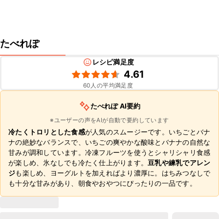
たべれぽ
レシピ満足度
4.61
60
人の平均満足度
たべれぽ AI要約
※ユーザーの声をAIが自動で要約しています
冷たくトロリとした食感
が人気のスムージーです。いちごとバナ
ナの絶妙なバランスで、いちごの爽やかな酸味とバナナの自然な
甘みが調和しています。冷凍フルーツを使うとシャリシャリ食感
が楽しめ、氷なしでも冷たく仕上がります。
豆乳や練乳でアレン
ジ
も楽しめ、ヨーグルトを加えればより濃厚に。はちみつなしで
も十分な甘みがあり、朝食やおやつにぴったりの一品です。