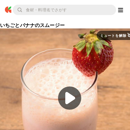
いちごとバナナのスムージー
ミュートを解除