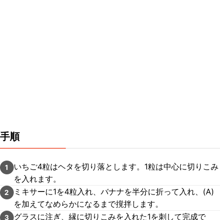
手順
いちご4粒はヘタを切り落とします。1粒は中心に切りこみ
1
を入れます。
ミキサーに1を4粒入れ、バナナを半分に折って入れ、(A)
2
を加えてなめらかになるまで撹拌します。
グラスに注ぎ、縁に切りこみを入れた1を刺して完成で
3