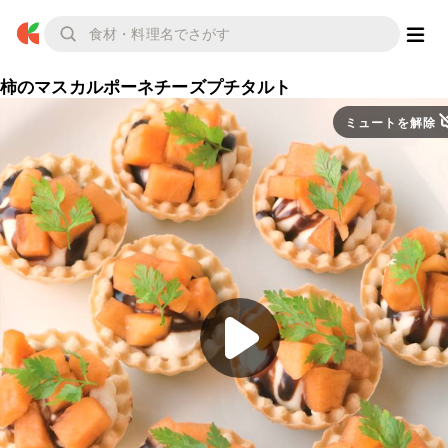
柿のマスカルポーネチーズプチタルト
ミュートを解除