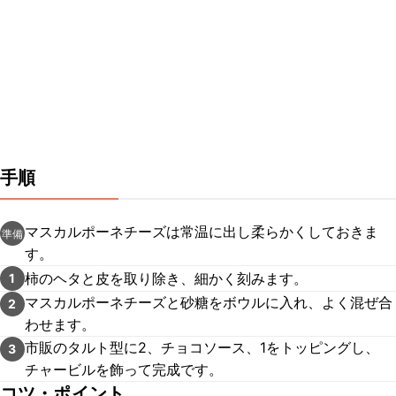
手順
マスカルポーネチーズは常温に出し柔らかくしておきま
準備
す。
柿のヘタと皮を取り除き、細かく刻みます。
1
マスカルポーネチーズと砂糖をボウルに入れ、よく混ぜ合
2
わせます。
市販のタルト型に2、チョコソース、1をトッピングし、
3
チャービルを飾って完成です。
コツ・ポイント