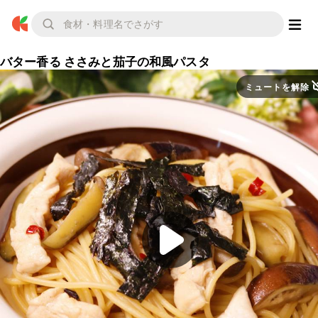
バター香る ささみと茄子の和風パスタ
ミュートを解除