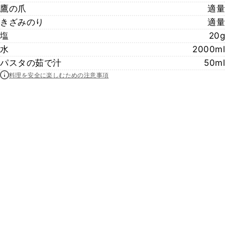
鷹の爪
適量
きざみのり
適量
塩
20g
水
2000ml
パスタの茹で汁
50ml
料理を安全に楽しむための注意事項