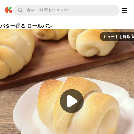
バター香る ロールパン
ミュートを解除