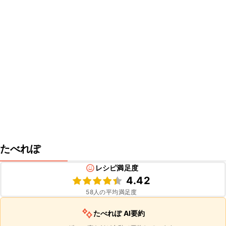
たべれぽ
レシピ満足度
4.42
58
人の平均満足度
たべれぽ AI要約