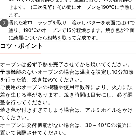
せます。（二次発酵）その間にオーブンを190℃に予熱し
ます。
濡れた布巾、ラップを取り、溶かしバターを表面にはけで
7
塗り、190℃のオーブンで15分程焼きます。焼き色が全面
に綺麗についたら粗熱を取って完成です。
コツ・ポイント
オーブンは必ず予熱を完了させてから焼いてください。

予熱機能のないオーブンの場合は温度を設定し10分加熱
を行った後、焼き始めてください。

ご使用のオーブンの機種や使用年数等により、火力に誤
差が生じる事があります。焼き時間は目安にし、必ず調
整を行ってください。

焼き色が付きすぎてしまう場合は、アルミホイルをかけ
てください。

オーブンに発酵機能がない場合は、30～40℃の場所に
置いて発酵させてください。