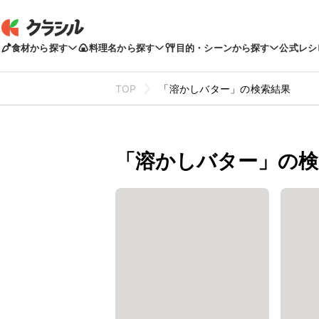
食材から探す
料理名から探す
目的・シーンから探す
公式レシ
TOP
「溶かしバター」の検索結果
「溶かしバター」の検