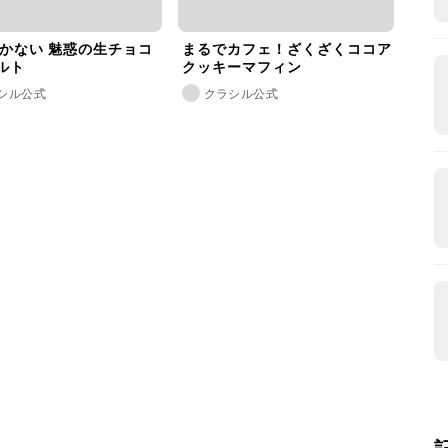
焼かない 魅惑の生チョコ
まるでカフェ！ざくざくココア
ルト
クッキーマフィン
シル公式
クラシル公式