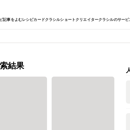
ピ
記事をよむ
レシピカード
クラシルショート
クリエイター
クラシルのサービ
索結果