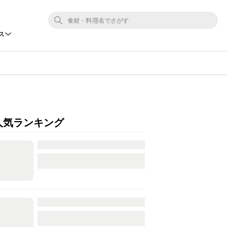
ス
人気ランキング