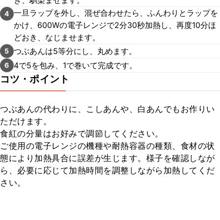
き、馴染ませます。
一旦ラップを外し、混ぜ合わせたら、ふんわりとラップを
4
かけ、600Wの電子レンジで2分30秒加熱し、再度10分ほ
どおき、なじませます。
つぶあんは5等分にし、丸めます。
5
4で5を包み、1で巻いて完成です。
6
コツ・ポイント
つぶあんの代わりに、こしあんや、白あんでもお作りい
ただけます。

食紅の分量はお好みで調節してください。

ご使用の電子レンジの機種や耐熱容器の種類、食材の状
態により加熱具合に誤差が生じます。様子を確認しなが
ら、必要に応じて加熱時間を調整しながら加熱してくだ
さい。