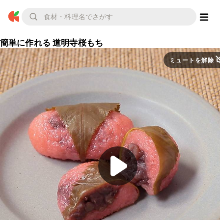
簡単に作れる 道明寺桜もち
ミュートを解除