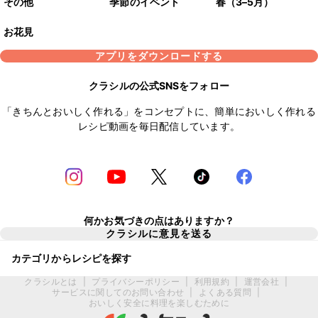
その他
季節のイベント
春（3–5月）
お花見
アプリをダウンロードする
クラシルの公式SNSをフォロー
「きちんとおいしく作れる」をコンセプトに、簡単においしく作れる
レシピ動画を毎日配信しています。
何かお気づきの点はありますか？
クラシルに意見を送る
カテゴリからレシピを探す
クラシルとは
|
プライバシーポリシー
|
利用規約
|
運営会社
|
サービスに関してのお問い合わせ
|
よくある質問
|
おいしく安全に料理を楽しむために