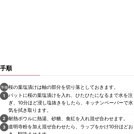
手順
桜の葉塩漬けは軸の部分を切り落としておきます。
準備
バットに桜の葉塩漬けを入れ、ひたひたになるまで水を注
1
ぎ、10分ほど浸し塩抜きをしたら、キッチンペーパーで水
気を拭き取ります。
耐熱ボウルに熱湯、砂糖、食紅を入れ混ぜ合わせます。
2
道明寺粉を加え混ぜ合わせたら、ラップをかけ10分ほどお
3