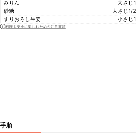
みりん
大さじ1
砂糖
大さじ1/2
すりおろし生姜
小さじ1
料理を安全に楽しむための注意事項
手順