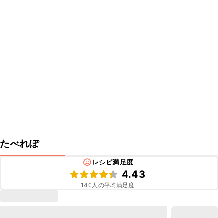
たべれぽ
レシピ満足度
4.43
140
人の平均満足度