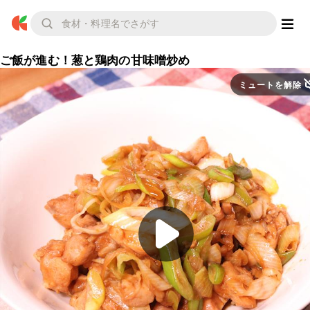
ご飯が進む！葱と鶏肉の甘味噌炒め
ミュートを解除