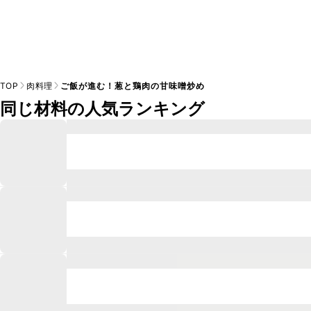
TOP
肉料理
ご飯が進む！葱と鶏肉の甘味噌炒め
同じ材料の人気ランキング