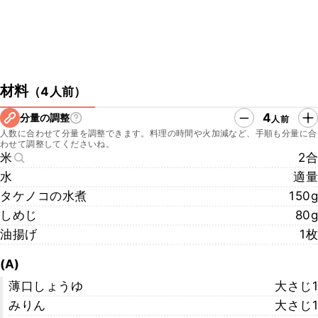
材料
（
4人前
）
4
分量の調整
人前
人数に合わせて分量を調整できます。料理の時間や火加減など、手順も分量に合
わせて調整してくださいね。
米
2合
水
適量
タケノコの水煮
150g
しめじ
80g
油揚げ
1枚
(A)
薄口しょうゆ
大さじ1
みりん
大さじ1