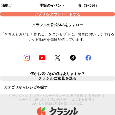
油揚げ
季節のイベント
春（3–5月）
アプリをダウンロードする
クラシルの公式SNSをフォロー
「きちんとおいしく作れる」をコンセプトに、簡単においしく作れる
レシピ動画を毎日配信しています。
何かお気づきの点はありますか？
クラシルに意見を送る
カテゴリからレシピを探す
クラシルとは
|
プライバシーポリシー
|
利用規約
|
運営会社
|
サービスに関してのお問い合わせ
|
よくある質問
|
おいしく安全に料理を楽しむために