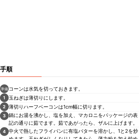
手順
コーンは水気を切っておきます。
準備
玉ねぎは薄切りにします。
1
薄切りハーフベーコンは1cm幅に切ります。
2
鍋にお湯を沸かし、塩を加え、マカロニをパッケージの表
3
記の通りに茹でます。茹であがったら、ザルに上げます。
中火で熱したフライパンに有塩バターを溶かし、1と2を炒
4
めます。玉ねぎがしんなりしてきたら、薄力粉を加え炒め