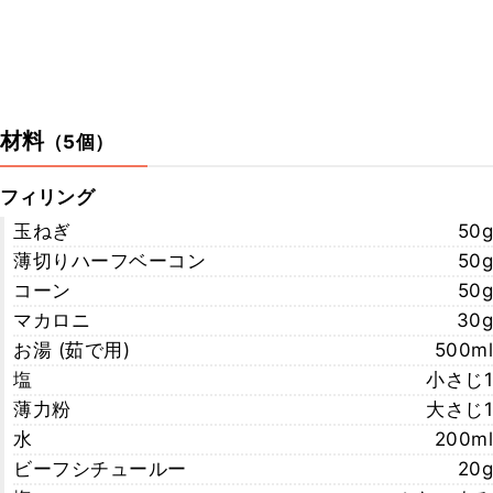
材料
（
5個
）
フィリング
玉ねぎ
50g
薄切りハーフベーコン
50g
コーン
50g
マカロニ
30g
お湯 (茹で用)
500ml
塩
小さじ1
薄力粉
大さじ1
水
200ml
ビーフシチュールー
20g