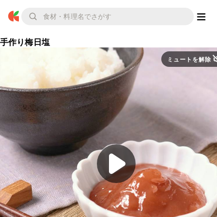
手作り梅日塩
ミュートを解除