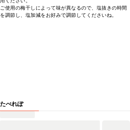
用ください。

ご使用の梅干しによって味が異なるので、塩抜きの時間
を調節し、塩加減をお好みで調節してくださいね。
たべれぽ