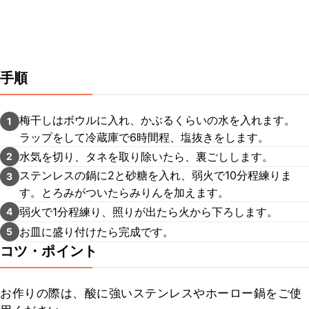
手順
梅干しはボウルに入れ、かぶるくらいの水を入れます。
1
ラップをして冷蔵庫で6時間程、塩抜きをします。
水気を切り、タネを取り除いたら、裏ごしします。
2
ステンレスの鍋に2と砂糖を入れ、弱火で10分程練りま
3
す。とろみがついたらみりんを加えます。
弱火で1分程練り、照りが出たら火から下ろします。
4
お皿に盛り付けたら完成です。
5
コツ・ポイント
お作りの際は、酸に強いステンレスやホーロー鍋をご使