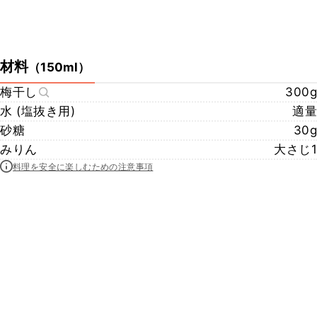
材料
（
150ml
）
梅干し
300g
水 (塩抜き用)
適量
砂糖
30g
みりん
大さじ1
料理を安全に楽しむための注意事項