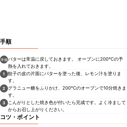
手順
バターは常温に戻しておきます。 オーブンに200℃の予
準備
熱を入れておきます。
餃子の皮の片面にバターを塗った後、レモン汁を塗りま
1
す。
グラニュー糖をふりかけ、200℃のオーブンで10分焼きま
2
す。
こんがりとした焼き色が付いたら完成です。よく冷まして
3
からお召し上がりください。
コツ・ポイント