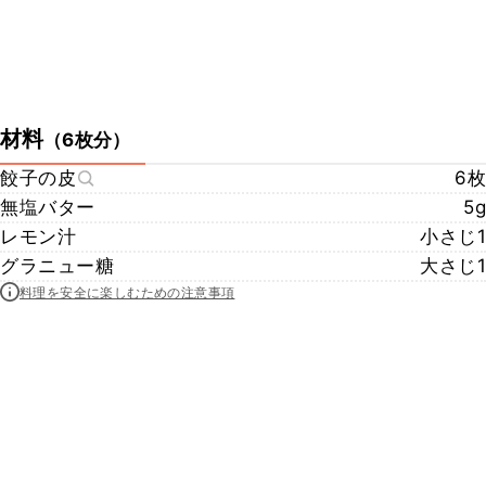
材料
（
6枚分
）
餃子の皮
6枚
無塩バター
5g
レモン汁
小さじ1
グラニュー糖
大さじ1
料理を安全に楽しむための注意事項