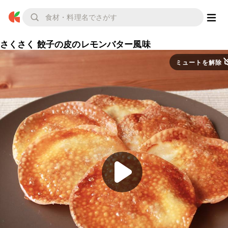
さくさく 餃子の皮のレモンバター風味
ミュートを解除